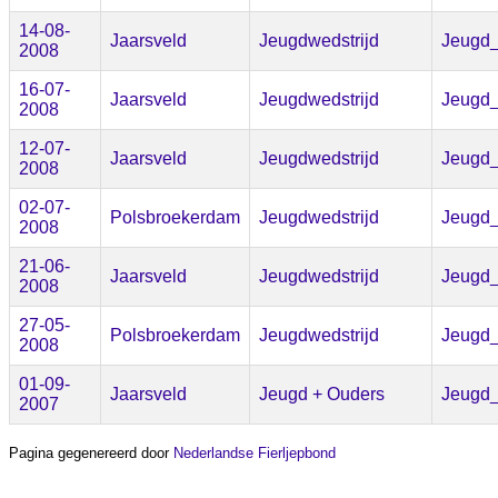
14-08-
Jaarsveld
Jeugdwedstrijd
Jeugd
2008
16-07-
Jaarsveld
Jeugdwedstrijd
Jeugd
2008
12-07-
Jaarsveld
Jeugdwedstrijd
Jeugd
2008
02-07-
Polsbroekerdam
Jeugdwedstrijd
Jeugd
2008
21-06-
Jaarsveld
Jeugdwedstrijd
Jeugd
2008
27-05-
Polsbroekerdam
Jeugdwedstrijd
Jeugd
2008
01-09-
Jaarsveld
Jeugd + Ouders
Jeugd
2007
Pagina gegenereerd door
Nederlandse Fierljepbond