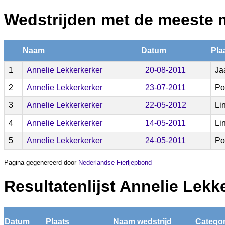
Wedstrijden met de meeste 
Naam
Datum
Pla
1
Annelie Lekkerkerker
20-08-2011
Ja
2
Annelie Lekkerkerker
23-07-2011
Po
3
Annelie Lekkerkerker
22-05-2012
Li
4
Annelie Lekkerkerker
14-05-2011
Li
5
Annelie Lekkerkerker
24-05-2011
Po
Pagina gegenereerd door
Nederlandse Fierljepbond
Resultatenlijst Annelie Lekk
Datum
Plaats
Naam wedstrijd
Categor