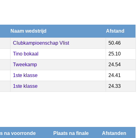
Naam wedstrijd
Afstand
Clubkampioenschap Vlist
50.46
Tino bokaal
25.10
Tweekamp
24.54
1ste klasse
24.41
1ste klasse
24.33
ts na voorronde
Plaats na finale
Afstanden