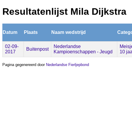
Resultatenlijst Mila Dijkstra
Datum
Plaats
Naam wedstrijd
Catego
02-09-
Nederlandse
Meisj
Buitenpost
2017
Kampioenschappen - Jeugd
10 jaa
Pagina gegenereerd door
Nederlandse Fierljepbond