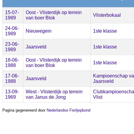
15-07-
Oost - Vlisterdijk op terrein
Vlisterbokaal
1989
van boer Blok
24-06-
Nieuwegein
1ste klasse
1989
23-06-
Jaarsveld
1ste klasse
1989
18-06-
Oost - Vlisterdijk op terrein
1ste klasse
1988
van boer Blok
17-06-
Kampioenschap v
Jaarsveld
1988
Jaarsveld
13-09-
West - Vlisterdijk op terrein
Clubkampioensch
1969
van Janus de Jong
Vlist
Pagina gegenereerd door
Nederlandse Fierljepbond