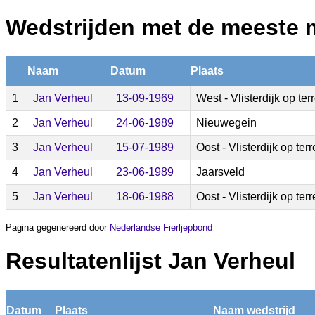
Wedstrijden met de meeste 
Naam
Datum
Plaats
1
Jan Verheul
13-09-1969
West - Vlisterdijk op te
2
Jan Verheul
24-06-1989
Nieuwegein
3
Jan Verheul
15-07-1989
Oost - Vlisterdijk op ter
4
Jan Verheul
23-06-1989
Jaarsveld
5
Jan Verheul
18-06-1988
Oost - Vlisterdijk op ter
Pagina gegenereerd door
Nederlandse Fierljepbond
Resultatenlijst Jan Verheul
Datum
Plaats
Naam wedstrijd