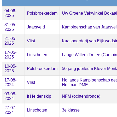
04-06-
Polsbroekerdam
Uw Groene Vakwinkel Bokaa
2025
31-05-
Jaarsveld
Kampioenschap van Jaarsvel
2025
21-05-
Vlist
Kaasboerderij van Eijk wedstr
2025
17-05-
Linschoten
Lange Willem Trofee (Campin
2025
10-05-
Polsbroekerdam
50-jarig jubileum Klever Mon
2025
17-08-
Hollands Kampioenschap ges
Vlist
2024
Hoffman DME
03-08-
It Heidenskip
NFM (ochtendronde)
2024
27-07-
Linschoten
3e klasse
2024