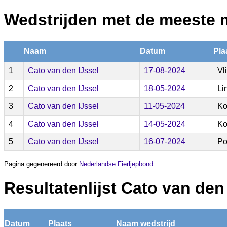
Wedstrijden met de meeste 
Naam
Datum
Pla
1
Cato van den IJssel
17-08-2024
Vli
2
Cato van den IJssel
18-05-2024
Li
3
Cato van den IJssel
11-05-2024
Ko
4
Cato van den IJssel
14-05-2024
Ko
5
Cato van den IJssel
16-07-2024
Po
Pagina gegenereerd door
Nederlandse Fierljepbond
Resultatenlijst Cato van den
Datum
Plaats
Naam wedstrijd