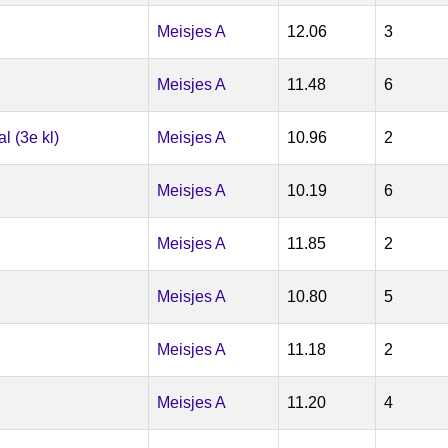
Meisjes A
12.06
3
Meisjes A
11.48
6
 (3e kl)
Meisjes A
10.96
2
Meisjes A
10.19
6
Meisjes A
11.85
2
Meisjes A
10.80
5
Meisjes A
11.18
2
Meisjes A
11.20
4