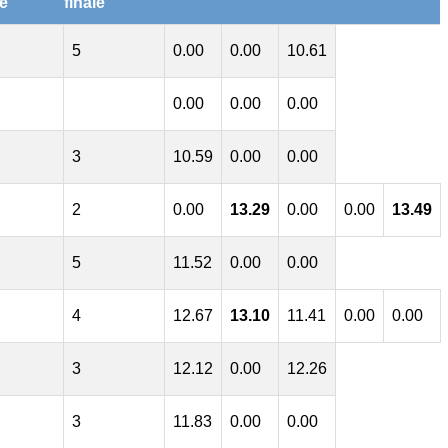
e
finale
5
0.00
0.00
10.61
0.00
0.00
0.00
3
10.59
0.00
0.00
2
0.00
13.29
0.00
0.00
13.49
5
11.52
0.00
0.00
4
12.67
13.10
11.41
0.00
0.00
3
12.12
0.00
12.26
3
11.83
0.00
0.00