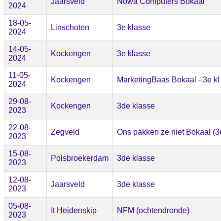
Jaarsveld
Nowa Computers Bokaal
2024
18-05-
Linschoten
3e klasse
2024
14-05-
Kockengen
3e klasse
2024
11-05-
Kockengen
MarketingBaas Bokaal - 3e kl
2024
29-08-
Kockengen
3de klasse
2023
22-08-
Zegveld
Ons pakken ze niet Bokaal (3e
2023
15-08-
Polsbroekerdam
3de klasse
2023
12-08-
Jaarsveld
3de klasse
2023
05-08-
It Heidenskip
NFM (ochtendronde)
2023