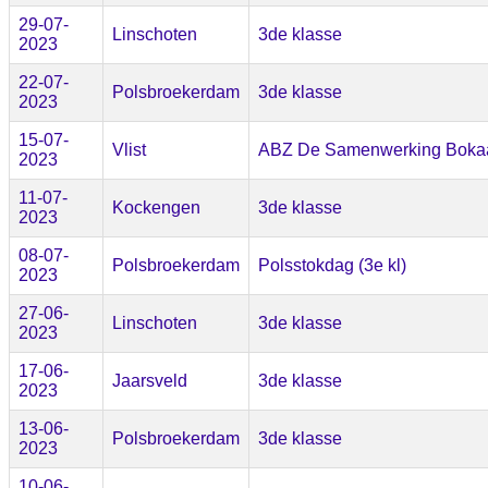
29-07-
Linschoten
3de klasse
2023
22-07-
Polsbroekerdam
3de klasse
2023
15-07-
Vlist
ABZ De Samenwerking Bokaal
2023
11-07-
Kockengen
3de klasse
2023
08-07-
Polsbroekerdam
Polsstokdag (3e kl)
2023
27-06-
Linschoten
3de klasse
2023
17-06-
Jaarsveld
3de klasse
2023
13-06-
Polsbroekerdam
3de klasse
2023
10-06-