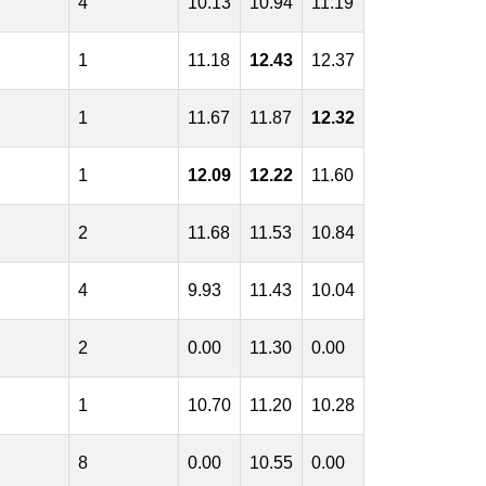
4
10.13
10.94
11.19
1
11.18
12.43
12.37
1
11.67
11.87
12.32
1
12.09
12.22
11.60
2
11.68
11.53
10.84
4
9.93
11.43
10.04
2
0.00
11.30
0.00
1
10.70
11.20
10.28
8
0.00
10.55
0.00