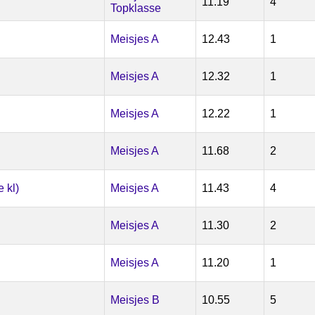
11.19
4
Topklasse
Meisjes A
12.43
1
Meisjes A
12.32
1
Meisjes A
12.22
1
Meisjes A
11.68
2
 kl)
Meisjes A
11.43
4
Meisjes A
11.30
2
Meisjes A
11.20
1
Meisjes B
10.55
5