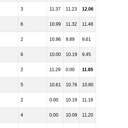
3
11.37
11.23
12.06
6
10.99
11.32
11.48
2
10.96
9.89
9.61
6
10.00
10.19
9.45
2
11.29
0.00
11.85
5
10.61
10.76
10.80
2
0.00
10.19
11.18
4
0.00
10.09
11.20