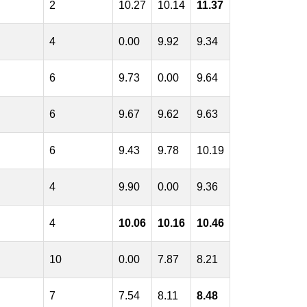
2
10.27
10.14
11.37
4
0.00
9.92
9.34
6
9.73
0.00
9.64
6
9.67
9.62
9.63
6
9.43
9.78
10.19
4
9.90
0.00
9.36
4
10.06
10.16
10.46
10
0.00
7.87
8.21
7
7.54
8.11
8.48