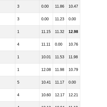
3
0.00
11.86
10.47
3
0.00
11.23
0.00
1
11.15
11.32
12.98
4
11.11
0.00
10.76
1
10.01
11.53
11.98
1
12.08
11.98
10.79
5
10.41
11.17
0.00
4
10.60
12.17
12.21