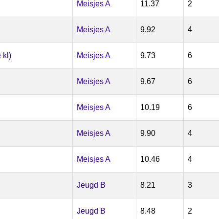
Meisjes A
11.37
2
Meisjes A
9.92
4
kl)
Meisjes A
9.73
6
Meisjes A
9.67
6
Meisjes A
10.19
6
Meisjes A
9.90
4
Meisjes A
10.46
4
Jeugd B
8.21
3
Jeugd B
8.48
2