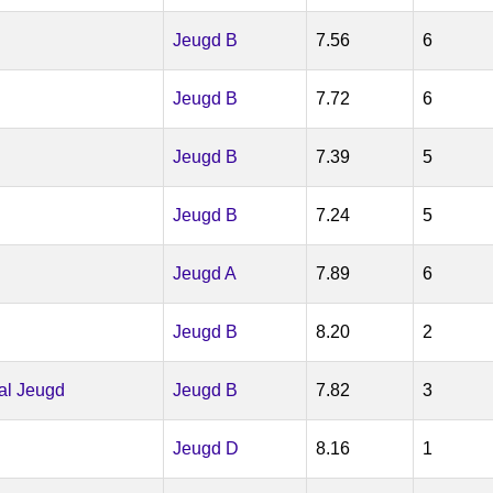
Jeugd B
7.56
6
Jeugd B
7.72
6
Jeugd B
7.39
5
Jeugd B
7.24
5
Jeugd A
7.89
6
Jeugd B
8.20
2
l Jeugd
Jeugd B
7.82
3
Jeugd D
8.16
1