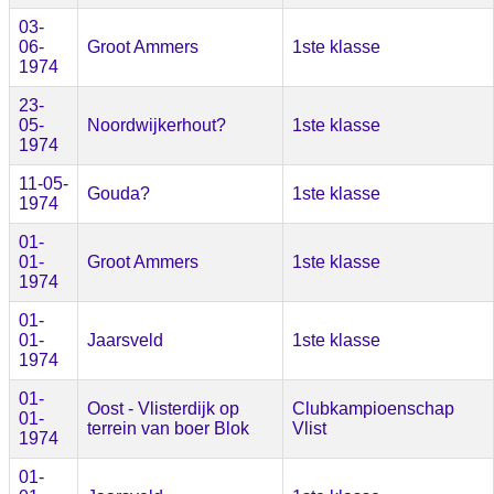
03-
06-
Groot Ammers
1ste klasse
1974
23-
05-
Noordwijkerhout?
1ste klasse
1974
11-05-
Gouda?
1ste klasse
1974
01-
01-
Groot Ammers
1ste klasse
1974
01-
01-
Jaarsveld
1ste klasse
1974
01-
Oost - Vlisterdijk op
Clubkampioenschap
01-
terrein van boer Blok
Vlist
1974
01-