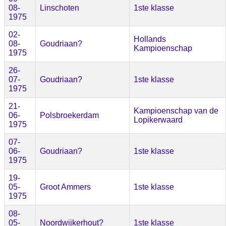
08-
Linschoten
1ste klasse
1975
02-
Hollands
08-
Goudriaan?
Kampioenschap
1975
26-
07-
Goudriaan?
1ste klasse
1975
21-
Kampioenschap van de
06-
Polsbroekerdam
Lopikerwaard
1975
07-
06-
Goudriaan?
1ste klasse
1975
19-
05-
Groot Ammers
1ste klasse
1975
08-
05-
Noordwijkerhout?
1ste klasse