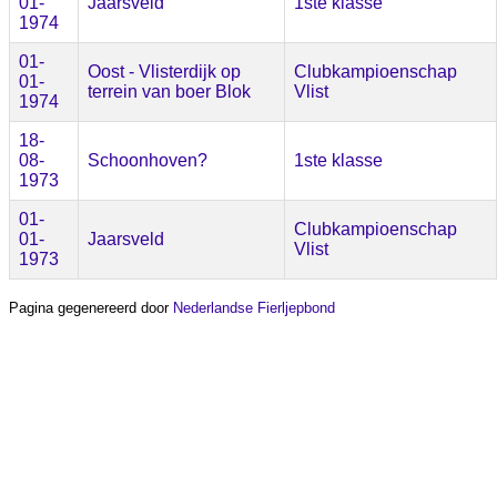
01-
Jaarsveld
1ste klasse
1974
01-
Oost - Vlisterdijk op
Clubkampioenschap
01-
terrein van boer Blok
Vlist
1974
18-
08-
Schoonhoven?
1ste klasse
1973
01-
Clubkampioenschap
01-
Jaarsveld
Vlist
1973
Pagina gegenereerd door
Nederlandse Fierljepbond