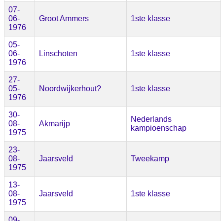
07-
06-
Groot Ammers
1ste klasse
1976
05-
06-
Linschoten
1ste klasse
1976
27-
05-
Noordwijkerhout?
1ste klasse
1976
30-
Nederlands
08-
Akmarijp
kampioenschap
1975
23-
08-
Jaarsveld
Tweekamp
1975
13-
08-
Jaarsveld
1ste klasse
1975
09-