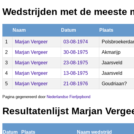
Wedstrijden met de meeste 
Naam
Datum
Plaats
1
Marjan Vergeer
03-08-1974
Polsbroekerd
2
Marjan Vergeer
30-08-1975
Akmarijp
3
Marjan Vergeer
23-08-1975
Jaarsveld
4
Marjan Vergeer
13-08-1975
Jaarsveld
5
Marjan Vergeer
21-08-1976
Goudriaan?
Pagina gegenereerd door
Nederlandse Fierljepbond
Resultatenlijst Marjan Verge
Datum
Plaats
Naam wedstrijd