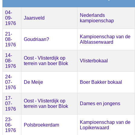
04-
Nederlands
09-
Jaarsveld
kampioenschap
1976
21-
Kampioenschap van de
08-
Goudriaan?
Alblasserwaard
1976
14-
Oost - Vlisterdijk op
08-
Vlisterbokaal
terrein van boer Blok
1976
24-
07-
De Meije
Boer Bakker bokaal
1976
17-
Oost - Vlisterdijk op
07-
Dames en jongens
terrein van boer Blok
1976
23-
Kampioenschap van de
06-
Polsbroekerdam
Lopikerwaard
1976