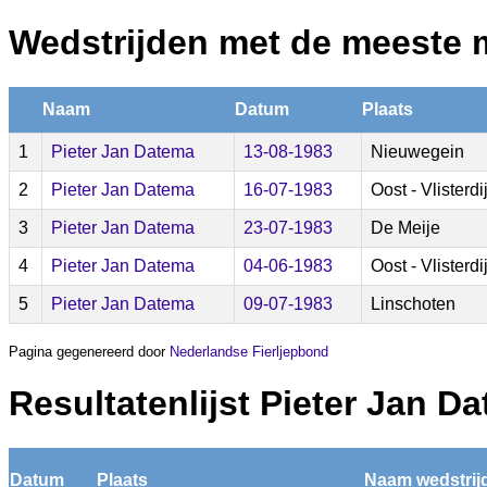
Wedstrijden met de meeste 
Naam
Datum
Plaats
1
Pieter Jan Datema
13-08-1983
Nieuwegein
2
Pieter Jan Datema
16-07-1983
Oost - Vlisterd
3
Pieter Jan Datema
23-07-1983
De Meije
4
Pieter Jan Datema
04-06-1983
Oost - Vlisterd
5
Pieter Jan Datema
09-07-1983
Linschoten
Pagina gegenereerd door
Nederlandse Fierljepbond
Resultatenlijst Pieter Jan D
Datum
Plaats
Naam wedstrij