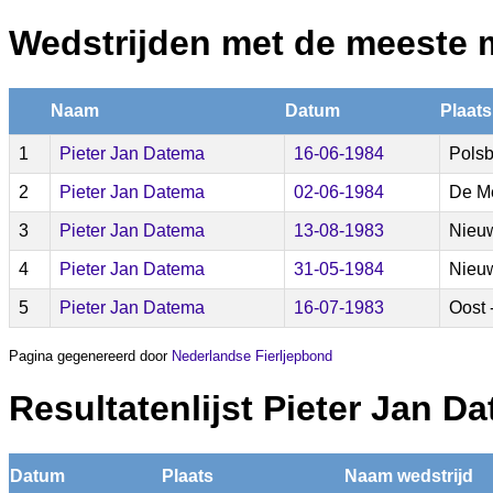
Wedstrijden met de meeste 
Naam
Datum
Plaats
1
Pieter Jan Datema
16-06-1984
Pols
2
Pieter Jan Datema
02-06-1984
De Me
3
Pieter Jan Datema
13-08-1983
Nieu
4
Pieter Jan Datema
31-05-1984
Nieu
5
Pieter Jan Datema
16-07-1983
Oost 
Pagina gegenereerd door
Nederlandse Fierljepbond
Resultatenlijst Pieter Jan D
Datum
Plaats
Naam wedstrijd