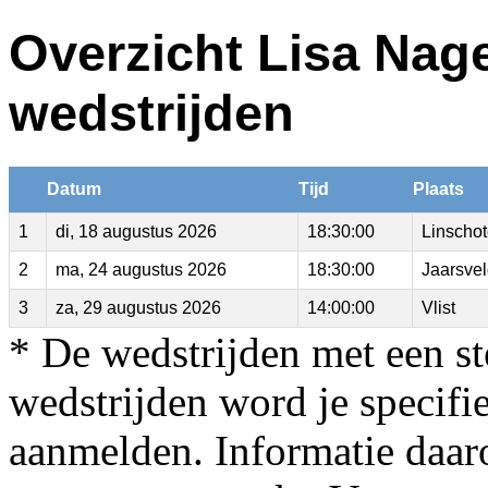
Overzicht Lisa Nag
wedstrijden
Datum
Tijd
Plaats
1
di, 18 augustus 2026
18:30:00
Linscho
2
ma, 24 augustus 2026
18:30:00
Jaarsve
3
za, 29 augustus 2026
14:00:00
Vlist
* De wedstrijden met een st
wedstrijden word je specifi
aanmelden. Informatie daar