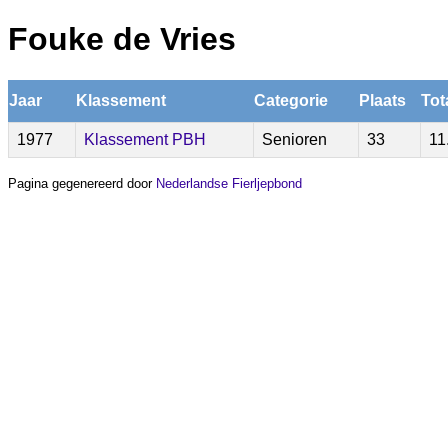
Fouke de Vries
Jaar
Klassement
Categorie
Plaats
Tot
1977
Klassement PBH
Senioren
33
11
Pagina gegenereerd door
Nederlandse Fierljepbond