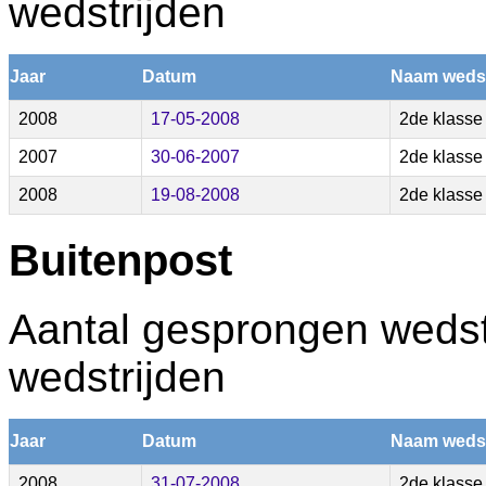
wedstrijden
Jaar
Datum
Naam wedst
2008
17-05-2008
2de klasse
2007
30-06-2007
2de klasse
2008
19-08-2008
2de klasse
Buitenpost
Aantal gesprongen wedstr
wedstrijden
Jaar
Datum
Naam wedst
2008
31-07-2008
2de klasse