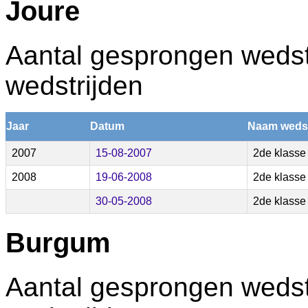
Joure
Aantal gesprongen wedstr
wedstrijden
Jaar
Datum
Naam wedst
2007
15-08-2007
2de klasse
2008
19-06-2008
2de klasse
30-05-2008
2de klasse
Burgum
Aantal gesprongen wedstr