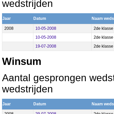
wedstrijden
Jaar
Datum
Naam wedst
2008
10-05-2008
2de klasse
10-05-2008
2de klasse
19-07-2008
2de klasse
Winsum
Aantal gesprongen wedstr
wedstrijden
Jaar
Datum
Naam wedst
2008
29-07-2008
2de klasse