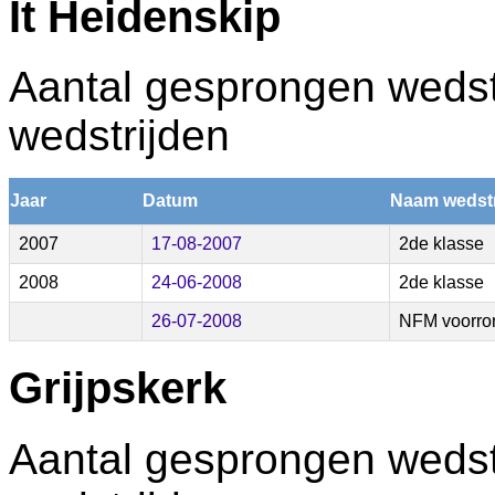
It Heidenskip
Aantal gesprongen wedstr
wedstrijden
Jaar
Datum
Naam wedstr
2007
17-08-2007
2de klasse
2008
24-06-2008
2de klasse
26-07-2008
NFM voorro
Grijpskerk
Aantal gesprongen wedstr