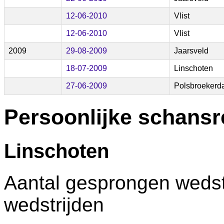
12-06-2010
Vlist
12-06-2010
Vlist
2009
29-08-2009
Jaarsveld
18-07-2009
Linschoten
27-06-2009
Polsbroeker
Persoonlijke schansr
Linschoten
Aantal gesprongen wedstr
wedstrijden