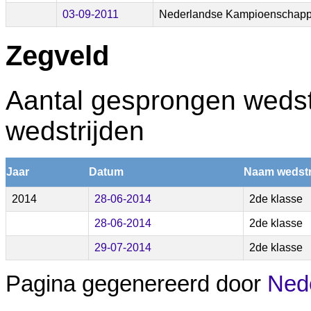
03-09-2011
Nederlandse Kampioenschapp
Zegveld
Aantal gesprongen wedstr
wedstrijden
Jaar
Datum
Naam wedstr
2014
28-06-2014
2de klasse
28-06-2014
2de klasse
29-07-2014
2de klasse
Pagina gegenereerd door
Nede