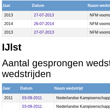
Jaar
Datum
Naam wedst
2013
27-07-2013
NFM voorr
2014
26-07-2014
NFM voorr
2013
27-07-2013
NFM voorr
IJlst
Aantal gesprongen wedstr
wedstrijden
Jaar
Datum
Naam wedstrijd
2011
03-09-2011
Nederlandse Kampioenschapp
03-09-2011
Nederlandse Kampioenschapp