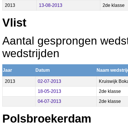
2013
13-08-2013
2de klasse
Vlist
Aantal gesprongen wedstr
wedstrijden
Jaar
Datum
Naam wedstrij
2013
02-07-2013
Kruiswijk Bok
18-05-2013
2de klasse
04-07-2013
2de klasse
Polsbroekerdam