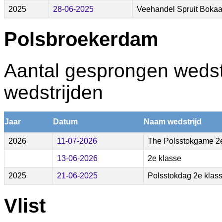
2025
28-06-2025
Veehandel Spruit Bokaa
Polsbroekerdam
Aantal gesprongen wedstr
wedstrijden
Jaar
Datum
Naam wedstrijd
2026
11-07-2026
The Polsstokgame 2e
13-06-2026
2e klasse
2025
21-06-2025
Polsstokdag 2e klas
Vlist