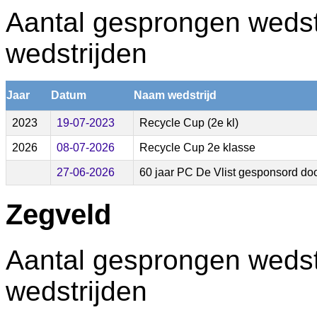
Aantal gesprongen wedstr
wedstrijden
Jaar
Datum
Naam wedstrijd
2023
19-07-2023
Recycle Cup (2e kl)
2026
08-07-2026
Recycle Cup 2e klasse
27-06-2026
60 jaar PC De Vlist gesponsord doo
Zegveld
Aantal gesprongen wedstr
wedstrijden