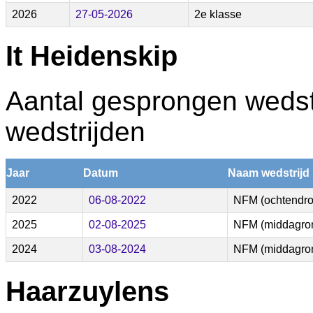
2026
27-05-2026
2e klasse
It Heidenskip
Aantal gesprongen wedstr
wedstrijden
Jaar
Datum
Naam wedstrijd
2022
06-08-2022
NFM (ochtendr
2025
02-08-2025
NFM (middagro
2024
03-08-2024
NFM (middagro
Haarzuylens