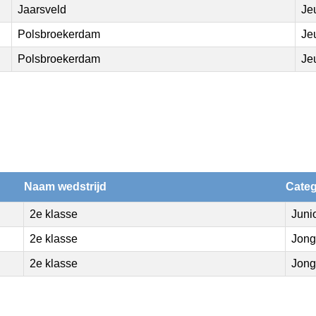
Jaarsveld
Je
Polsbroekerdam
Je
Polsbroekerdam
Je
Naam wedstrijd
Categ
2e klasse
Juni
2e klasse
Jong
2e klasse
Jong