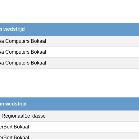
 wedstrijd
a Computers Bokaal
a Computers Bokaal
a Computers Bokaal
m wedstrijd
 Regionaal1e klasse
erBert Bokaal
erBert Bokaal