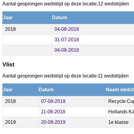
Aantal gesprongen wedstrijd op deze locatie:12 wedstrijden
Jaar
Datum
2018
04-08-2018
31-07-2018
04-08-2018
Vlist
Aantal gesprongen wedstrijd op deze locatie:11 wedstrijden
Jaar
Datum
Naam wedstr
2018
07-08-2018
Recycle Cup
11-08-2018
Hollands K
2019
20-08-2019
1e klasse