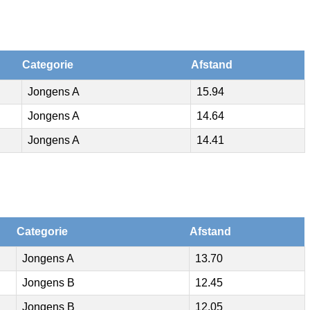
Categorie
Afstand
Jongens A
15.94
Jongens A
14.64
Jongens A
14.41
Categorie
Afstand
Jongens A
13.70
Jongens B
12.45
Jongens B
12.05