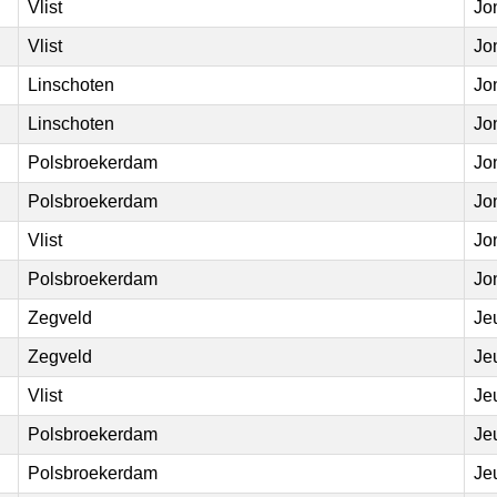
Vlist
Jo
Vlist
Jo
Linschoten
Jo
Linschoten
Jo
Polsbroekerdam
Jo
Polsbroekerdam
Jo
Vlist
Jo
Polsbroekerdam
Jo
Zegveld
Je
Zegveld
Je
Vlist
Je
Polsbroekerdam
Je
Polsbroekerdam
Je