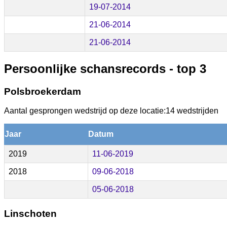
19-07-2014
21-06-2014
21-06-2014
Persoonlijke schansrecords - top 3
Polsbroekerdam
Aantal gesprongen wedstrijd op deze locatie:14 wedstrijden
Jaar
Datum
2019
11-06-2019
2018
09-06-2018
05-06-2018
Linschoten