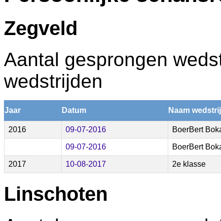
Zegveld
Aantal gesprongen wedstr
wedstrijden
Jaar
Datum
Naam wedstri
2016
09-07-2016
BoerBert Bok
09-07-2016
BoerBert Bok
2017
10-08-2017
2e klasse
Linschoten