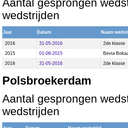
Aantal gesprongen wedstr
wedstrijden
Jaar
Datum
Naam wedstr
2016
31-05-2016
2de klasse
2015
01-08-2015
Bevia Boka
2016
31-05-2016
2de klasse
Polsbroekerdam
Aantal gesprongen wedstr
wedstrijden