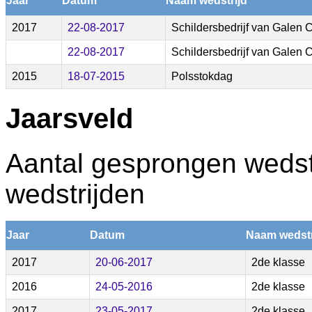
Jaar
Datum
Naam wedstrijd
2017
22-08-2017
Schildersbedrijf van Galen 
22-08-2017
Schildersbedrijf van Galen 
2015
18-07-2015
Polsstokdag
Jaarsveld
Aantal gesprongen wedstr
wedstrijden
Jaar
Datum
Naam wedstr
2017
20-06-2017
2de klasse
2016
24-05-2016
2de klasse
2017
23-05-2017
2de klasse