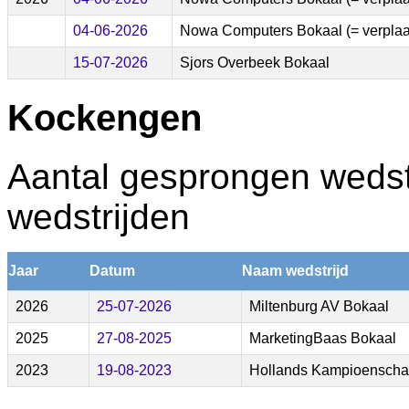
04-06-2026
Nowa Computers Bokaal (= verplaats
15-07-2026
Sjors Overbeek Bokaal
Kockengen
Aantal gesprongen wedstr
wedstrijden
Jaar
Datum
Naam wedstrijd
2026
25-07-2026
Miltenburg AV Bokaal
2025
27-08-2025
MarketingBaas Bokaal
2023
19-08-2023
Hollands Kampioensch