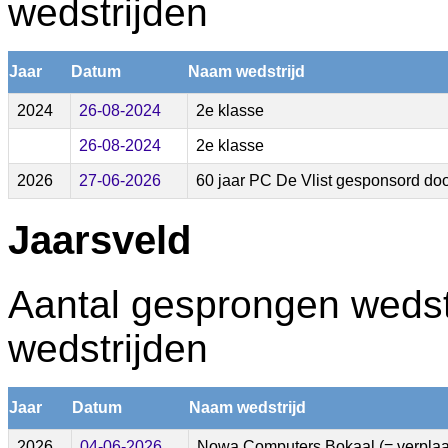
wedstrijden
Jaar
Datum
Naam wedstrijd
2024
26-08-2024
2e klasse
26-08-2024
2e klasse
2026
27-06-2026
60 jaar PC De Vlist gesponsord doo
Jaarsveld
Aantal gesprongen wedstr
wedstrijden
Jaar
Datum
Naam wedstrijd
2026
04-06-2026
Nowa Computers Bokaal (= verplaats