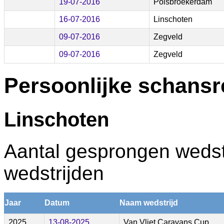
19-07-2016
Polsbroekerdam
16-07-2016
Linschoten
09-07-2016
Zegveld
09-07-2016
Zegveld
Persoonlijke schansr
Linschoten
Aantal gesprongen wedstr
wedstrijden
Jaar
Datum
Naam wedstrijd
2025
13-08-2025
Van Vliet Caravans Cup