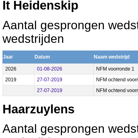
It Heidenskip
Aantal gesprongen wedstr
wedstrijden
Jaar
Datum
Naam wedstrijd
2026
01-08-2026
NFM voorronde 1
2019
27-07-2019
NFM ochtend voor
27-07-2019
NFM ochtend voor
Haarzuylens
Aantal gesprongen wedstr