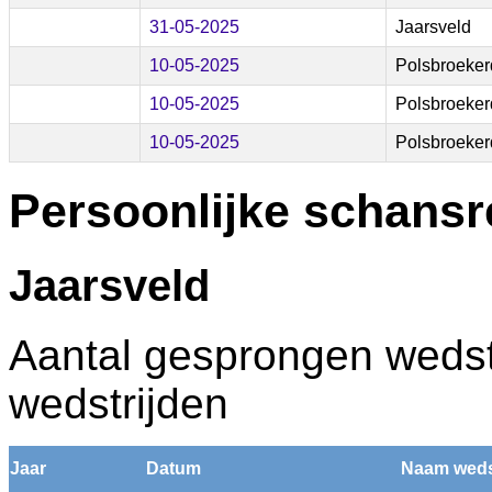
31-05-2025
Jaarsveld
10-05-2025
Polsbroeke
10-05-2025
Polsbroeke
10-05-2025
Polsbroeke
Persoonlijke schansr
Jaarsveld
Aantal gesprongen wedstr
wedstrijden
Jaar
Datum
Naam weds