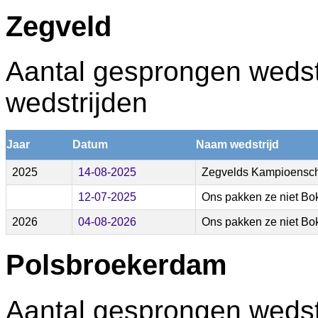
Zegveld
Aantal gesprongen wedstr
wedstrijden
Jaar
Datum
Naam wedstrijd
2025
14-08-2025
Zegvelds Kampioensc
12-07-2025
Ons pakken ze niet Bo
2026
04-08-2026
Ons pakken ze niet Bo
Polsbroekerdam
Aantal gesprongen wedstr