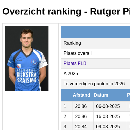
Overzicht ranking - Rutger 
Ranking
Plaats overall
Plaats FLB
Δ 2025
Te verdedigen punten in 2026
Afstand
Datum
P
1
20.86
06-08-2025
2
20.86
16-08-2025
3
20.84
09-08-2025