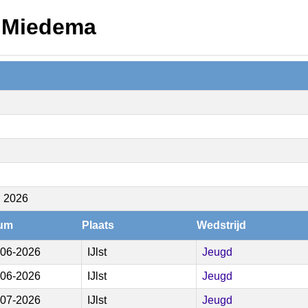
e Miedema
n 2026
um
Plaats
Wedstrijd
-06-2026
IJlst
Jeugd
-06-2026
IJlst
Jeugd
-07-2026
IJlst
Jeugd