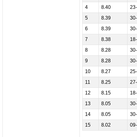
4
8.40
23
5
8.39
30
6
8.39
30
7
8.38
18
8
8.28
30
9
8.28
30
10
8.27
25
11
8.25
27
12
8.15
18
13
8.05
30
14
8.05
30
15
8.02
09