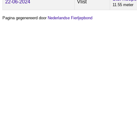
22-06-2024
Vlist
11.55 meter
Pagina gegenereerd door
Nederlandse Fierljepbond