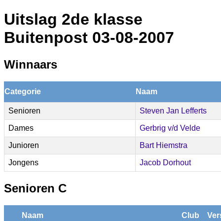
Uitslag 2de klasse
Buitenpost 03-08-2007
Winnaars
Categorie
Naam
Senioren
Steven Jan Lefferts
Dames
Gerbrig v/d Velde
Junioren
Bart Hiemstra
Jongens
Jacob Dorhout
Senioren C
Naam
Club
Ver