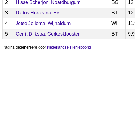
2
Hisse Scherjon, Noardburgum
BG
12
3
Dictus Hoeksma, Ee
BT
12
4
Jetse Jellema, Wijnaldum
WI
11
5
Gerrit Dijkstra, Gerkesklooster
BT
9.
Pagina gegenereerd door
Nederlandse Fierljepbond