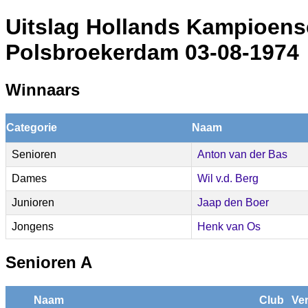
Uitslag Hollands Kampioen
Polsbroekerdam 03-08-1974
Winnaars
Categorie
Naam
Senioren
Anton van der Bas
Dames
Wil v.d. Berg
Junioren
Jaap den Boer
Jongens
Henk van Os
Senioren A
Naam
Club
Ver