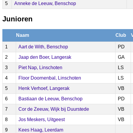
5
Anneke de Leeuw, Benschop
Junioren
Naam
Club
1
Aart de With, Benschop
PD
2
Jaap den Boer, Langerak
GA
3
Piet Nap, Linschoten
LS
4
Floor Doornenbal, Linschoten
LS
5
Henk Verhoef, Langerak
VB
6
Bastiaan de Leeuw, Benschop
PD
7
Cor de Zeeuw, Wijk bij Duurstede
VB
8
Jos Meskers, Uitgeest
VB
9
Kees Haag, Leerdam