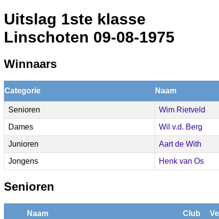
Uitslag 1ste klasse
Linschoten 09-08-1975
Winnaars
Categorie
Naam
Senioren
Wim Rietveld
Dames
Wil v.d. Berg
Junioren
Aart de With
Jongens
Henk van Os
Senioren
Naam
Club
Ve