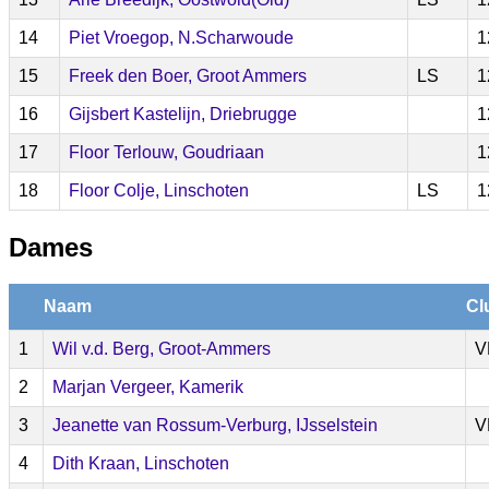
14
Piet Vroegop, N.Scharwoude
1
15
Freek den Boer, Groot Ammers
LS
1
16
Gijsbert Kastelijn, Driebrugge
1
17
Floor Terlouw, Goudriaan
1
18
Floor Colje, Linschoten
LS
1
Dames
Naam
Cl
1
Wil v.d. Berg, Groot-Ammers
V
2
Marjan Vergeer, Kamerik
3
Jeanette van Rossum-Verburg, IJsselstein
V
4
Dith Kraan, Linschoten