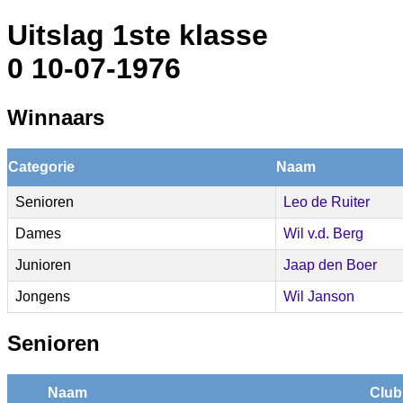
Uitslag 1ste klasse
0 10-07-1976
Winnaars
Categorie
Naam
Senioren
Leo de Ruiter
Dames
Wil v.d. Berg
Junioren
Jaap den Boer
Jongens
Wil Janson
Senioren
Naam
Club