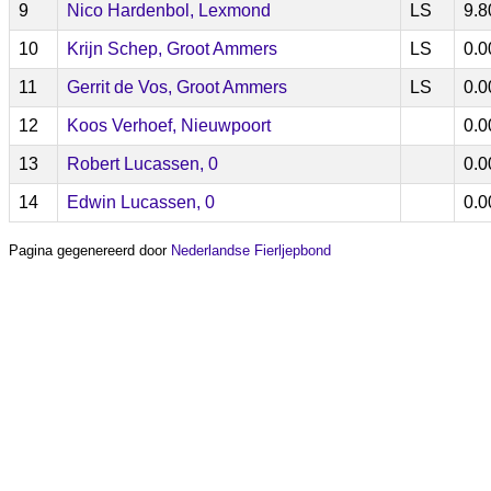
9
Nico Hardenbol, Lexmond
LS
9.8
10
Krijn Schep, Groot Ammers
LS
0.0
11
Gerrit de Vos, Groot Ammers
LS
0.0
12
Koos Verhoef, Nieuwpoort
0.0
13
Robert Lucassen, 0
0.0
14
Edwin Lucassen, 0
0.0
Pagina gegenereerd door
Nederlandse Fierljepbond