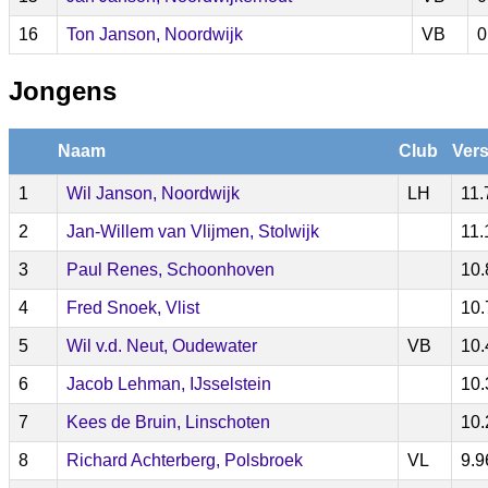
16
Ton Janson, Noordwijk
VB
0
Jongens
Naam
Club
Vers
1
Wil Janson, Noordwijk
LH
11.
2
Jan-Willem van Vlijmen, Stolwijk
11.
3
Paul Renes, Schoonhoven
10.
4
Fred Snoek, Vlist
10.
5
Wil v.d. Neut, Oudewater
VB
10.
6
Jacob Lehman, IJsselstein
10.
7
Kees de Bruin, Linschoten
10.
8
Richard Achterberg, Polsbroek
VL
9.9