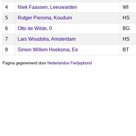
4
Niek Faassen, Leeuwarden
WI
5
Rutger Piersma, Koudum
HS
6
Otto de Wilde, 0
BG
7
Lars Woudstra, Amsterdam
HS
8
Simon Willem Hoeksma, Ee
BT
Pagina gegenereerd door
Nederlandse Fierljepbond