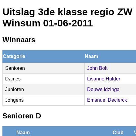
Uitslag 3de klasse regio ZW
Winsum 01-06-2011
Winnaars
Categorie
Naam
Senioren
John Bolt
Dames
Lisanne Hulder
Junioren
Douwe Idzinga
Jongens
Emanuel Declerck
Senioren D
Naam
Club