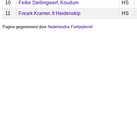
10
Feike Stellingwerf, Koudum
HS
11
Freark Kramer, It Heidenskip
HS
Pagina gegenereerd door
Nederlandse Fierljepbond