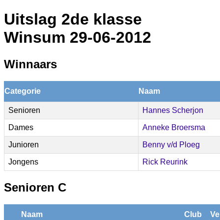
Uitslag 2de klasse
Winsum 29-06-2012
Winnaars
Categorie
Naam
Senioren
Hannes Scherjon
Dames
Anneke Broersma
Junioren
Benny v/d Ploeg
Jongens
Rick Reurink
Senioren C
Naam
Club
Ve