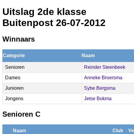
Uitslag 2de klasse
Buitenpost 26-07-2012
Winnaars
Categorie
Naam
Senioren
Reinder Steenbeek
Dames
Anneke Broersma
Junioren
Sybe Bergsma
Jongens
Jetse Bokma
Senioren C
Naam
Club
Ve