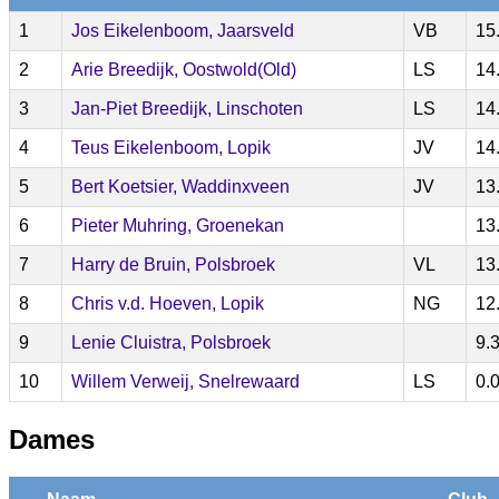
1
Jos Eikelenboom, Jaarsveld
VB
15
2
Arie Breedijk, Oostwold(Old)
LS
14
3
Jan-Piet Breedijk, Linschoten
LS
14
4
Teus Eikelenboom, Lopik
JV
14
5
Bert Koetsier, Waddinxveen
JV
13
6
Pieter Muhring, Groenekan
13
7
Harry de Bruin, Polsbroek
VL
13
8
Chris v.d. Hoeven, Lopik
NG
12
9
Lenie Cluistra, Polsbroek
9.
10
Willem Verweij, Snelrewaard
LS
0.
Dames