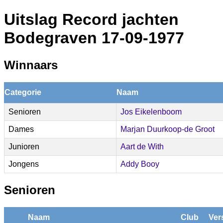
Uitslag Record jachten
Bodegraven 17-09-1977
Winnaars
Categorie
Naam
Senioren
Jos Eikelenboom
Dames
Marjan Duurkoop-de Groot
Junioren
Aart de With
Jongens
Addy Booy
Senioren
Naam
Club
Ver