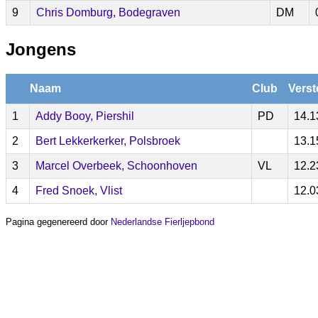
9
Chris Domburg, Bodegraven
DM
Jongens
Naam
Club
Verst
1
Addy Booy, Piershil
PD
14.1
2
Bert Lekkerkerker, Polsbroek
13.1
3
Marcel Overbeek, Schoonhoven
VL
12.2
4
Fred Snoek, Vlist
12.0
Pagina gegenereerd door
Nederlandse Fierljepbond