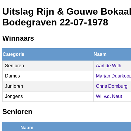
Uitslag Rijn & Gouwe Bokaa
Bodegraven 22-07-1978
Winnaars
Categorie
Naam
Senioren
Aart de With
Dames
Marjan Duurkoop
Junioren
Chris Domburg
Jongens
Wil v.d. Neut
Senioren
Naam