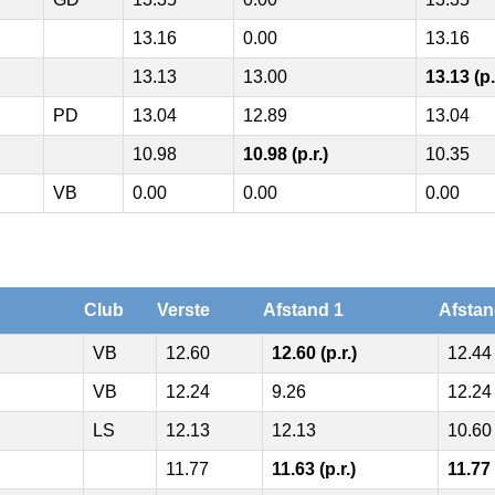
13.16
0.00
13.16
13.13
13.00
13.13 (p.
PD
13.04
12.89
13.04
10.98
10.98 (p.r.)
10.35
VB
0.00
0.00
0.00
Club
Verste
Afstand 1
Afstan
VB
12.60
12.60 (p.r.)
12.44
VB
12.24
9.26
12.24
LS
12.13
12.13
10.60
11.77
11.63 (p.r.)
11.77 