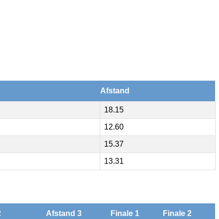
Afstand
18.15
12.60
15.37
13.31
2
Afstand 3
Finale 1
Finale 2