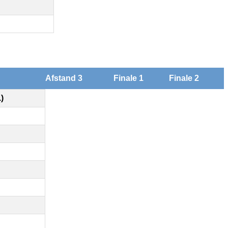
Afstand 3
Finale 1
Finale 2
.)