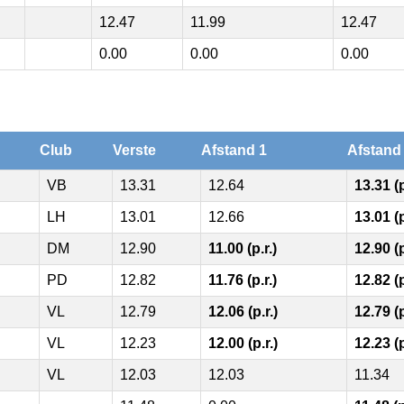
12.47
11.99
12.47
0.00
0.00
0.00
Club
Verste
Afstand 1
Afstand
VB
13.31
12.64
13.31 (p
LH
13.01
12.66
13.01 (p
DM
12.90
11.00 (p.r.)
12.90 (p
PD
12.82
11.76 (p.r.)
12.82 (p
VL
12.79
12.06 (p.r.)
12.79 (p
VL
12.23
12.00 (p.r.)
12.23 (p
VL
12.03
12.03
11.34