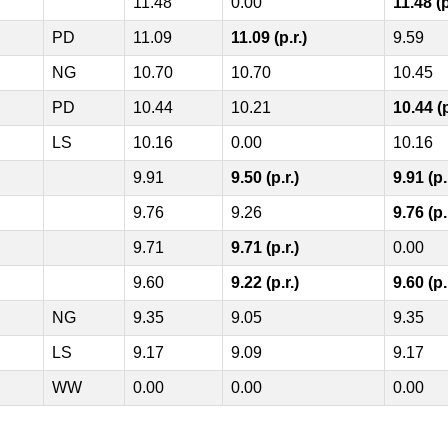
11.48
0.00
11.48 (p
PD
11.09
11.09 (p.r.)
9.59
NG
10.70
10.70
10.45
PD
10.44
10.21
10.44 (p
LS
10.16
0.00
10.16
9.91
9.50 (p.r.)
9.91 (p.
9.76
9.26
9.76 (p.
9.71
9.71 (p.r.)
0.00
9.60
9.22 (p.r.)
9.60 (p.
NG
9.35
9.05
9.35
LS
9.17
9.09
9.17
WW
0.00
0.00
0.00