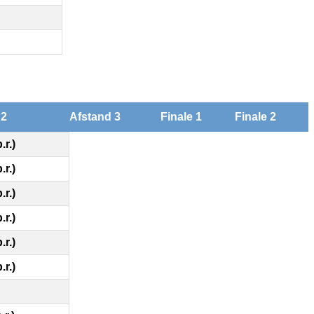
 2
Afstand 3
Finale 1
Finale 2
.r.)
.r.)
.r.)
.r.)
.r.)
.r.)