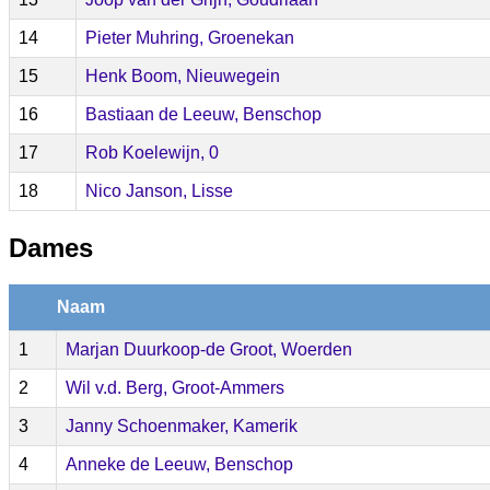
14
Pieter Muhring, Groenekan
15
Henk Boom, Nieuwegein
16
Bastiaan de Leeuw, Benschop
17
Rob Koelewijn, 0
18
Nico Janson, Lisse
Dames
Naam
1
Marjan Duurkoop-de Groot, Woerden
2
Wil v.d. Berg, Groot-Ammers
3
Janny Schoenmaker, Kamerik
4
Anneke de Leeuw, Benschop