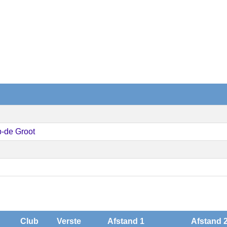
l
-de Groot
Club
Verste
Afstand 1
Afstand 