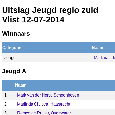
Uitslag Jeugd regio zuid
Vlist 12-07-2014
Winnaars
Categorie
Naam
Jeugd
Mark van de
Jeugd A
Naam
1
Mark van der Horst, Schoonhoven
2
Marlinda Cluistra, Haastrecht
3
Remco de Ruijter, Oudewater