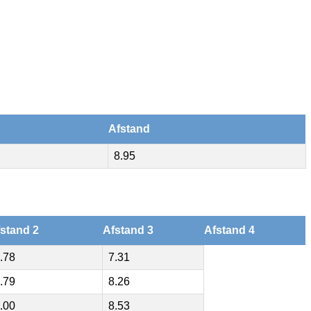
Afstand
8.95
stand 2
Afstand 3
Afstand 4
.78
7.31
.79
8.26
.00
8.53