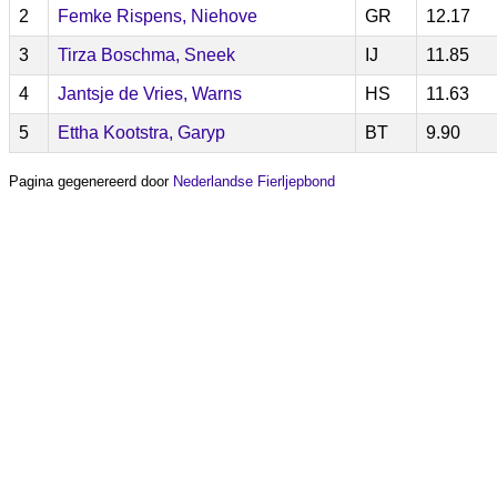
2
Femke Rispens, Niehove
GR
12.17
3
Tirza Boschma, Sneek
IJ
11.85
4
Jantsje de Vries, Warns
HS
11.63
5
Ettha Kootstra, Garyp
BT
9.90
Pagina gegenereerd door
Nederlandse Fierljepbond