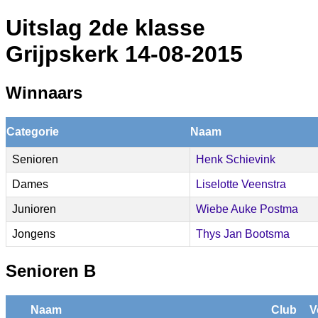
Uitslag 2de klasse
Grijpskerk 14-08-2015
Winnaars
Categorie
Naam
Senioren
Henk Schievink
Dames
Liselotte Veenstra
Junioren
Wiebe Auke Postma
Jongens
Thys Jan Bootsma
Senioren B
Naam
Club
V