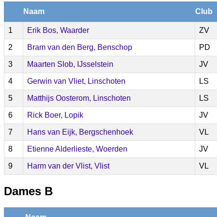
Naam
Club
1
Erik Bos, Waarder
ZV
2
Bram van den Berg, Benschop
PD
3
Maarten Slob, IJsselstein
JV
4
Gerwin van Vliet, Linschoten
LS
5
Matthijs Oosterom, Linschoten
LS
6
Rick Boer, Lopik
JV
7
Hans van Eijk, Bergschenhoek
VL
8
Etienne Alderlieste, Woerden
JV
9
Harm van der Vlist, Vlist
VL
Dames B