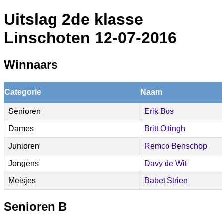
Uitslag 2de klasse
Linschoten 12-07-2016
Winnaars
Categorie
Naam
Senioren
Erik Bos
Dames
Britt Ottingh
Junioren
Remco Benschop
Jongens
Davy de Wit
Meisjes
Babet Strien
Senioren B