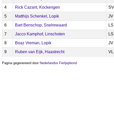
4
Rick Cazant, Kockengen
SV
5
Matthijs Schenkel, Lopik
JV
6
Bart Benschop, Snelrewaard
LS
7
Jacco Kamphof, Linschoten
LS
8
Boaz Vreman, Lopik
JV
9
Ruben van Eijk, Haastrecht
VL
Pagina gegenereerd door
Nederlandse Fierljepbond