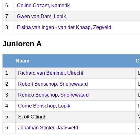
6
Celine Cazant, Kamerik
7
Gwen van Dam, Lopik
8
Elsina van Ingen - van der Knaap, Zegveld
Junioren A
Naam
C
1
Richard van Bemmel, Utrecht
2
Robert Benschop, Snelrewaard
3
Remco Benschop, Snelrewaard
4
Corne Benschop, Lopik
5
Scott Ottingh
6
Jonathan Stigter, Jaarsveld