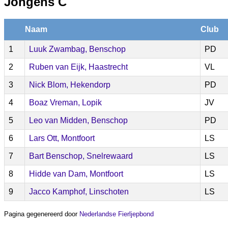
Jongens C
Naam
Club
1
Luuk Zwambag, Benschop
PD
2
Ruben van Eijk, Haastrecht
VL
3
Nick Blom, Hekendorp
PD
4
Boaz Vreman, Lopik
JV
5
Leo van Midden, Benschop
PD
6
Lars Ott, Montfoort
LS
7
Bart Benschop, Snelrewaard
LS
8
Hidde van Dam, Montfoort
LS
9
Jacco Kamphof, Linschoten
LS
Pagina gegenereerd door
Nederlandse Fierljepbond