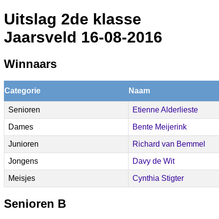
Uitslag 2de klasse
Jaarsveld 16-08-2016
Winnaars
Categorie
Naam
Senioren
Etienne Alderlieste
Dames
Bente Meijerink
Junioren
Richard van Bemmel
Jongens
Davy de Wit
Meisjes
Cynthia Stigter
Senioren B