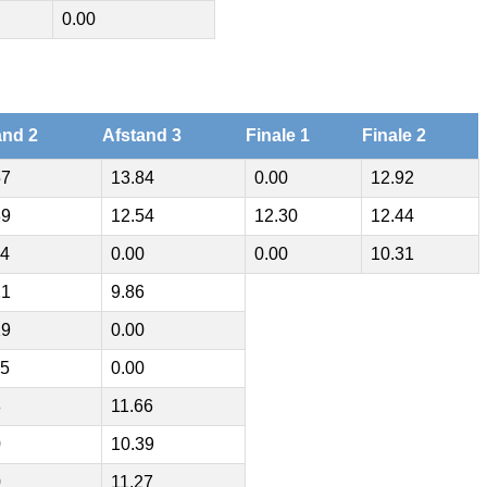
0.00
and 2
Afstand 3
Finale 1
Finale 2
57
13.84
0.00
12.92
89
12.54
12.30
12.44
14
0.00
0.00
10.31
21
9.86
19
0.00
85
0.00
8
11.66
0
10.39
0
11.27