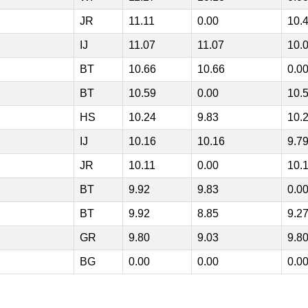
JR
11.11
0.00
10.
IJ
11.07
11.07
10.
BT
10.66
10.66
0.0
BT
10.59
0.00
10.
HS
10.24
9.83
10.
IJ
10.16
10.16
9.7
JR
10.11
0.00
10.
BT
9.92
9.83
0.0
BT
9.92
8.85
9.2
GR
9.80
9.03
9.8
BG
0.00
0.00
0.0