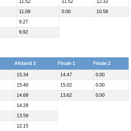
11.52
11.52
12.32
11.08
0.00
10.58
9.27
9.92
Afstand 3
Finale 1
Finale 2
15.34
14.47
0.00
15.40
15.02
0.00
14.68
13.62
0.00
14.29
13.59
12.15