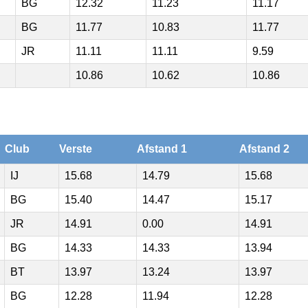
BG
12.32
11.23
11.17
BG
11.77
10.83
11.77
JR
11.11
11.11
9.59
10.86
10.62
10.86
Club
Verste
Afstand 1
Afstand 2
IJ
15.68
14.79
15.68
BG
15.40
14.47
15.17
JR
14.91
0.00
14.91
BG
14.33
14.33
13.94
BT
13.97
13.24
13.97
BG
12.28
11.94
12.28