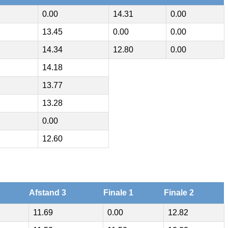
0.00
14.31
0.00
13.45
0.00
0.00
14.34
12.80
0.00
14.18
13.77
13.28
0.00
12.60
Afstand 3
Finale 1
Finale 2
11.69
0.00
12.82