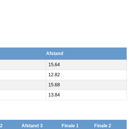
Afstand
15.64
12.82
15.68
13.84
 2
Afstand 3
Finale 1
Finale 2