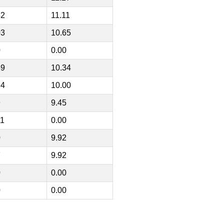
42
11.11
03
10.65
0
0.00
59
10.34
24
10.00
9
9.45
11
0.00
0
9.92
7
9.92
0
0.00
0
0.00