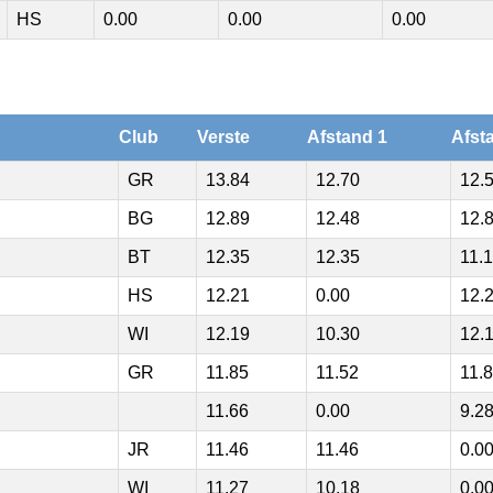
HS
0.00
0.00
0.00
Club
Verste
Afstand 1
Afst
GR
13.84
12.70
12.
BG
12.89
12.48
12.
BT
12.35
12.35
11.
HS
12.21
0.00
12.
WI
12.19
10.30
12.
GR
11.85
11.52
11.
11.66
0.00
9.2
JR
11.46
11.46
0.0
WI
11.27
10.18
0.0