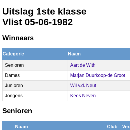
Uitslag 1ste klasse
Vlist 05-06-1982
Winnaars
Categorie
Naam
Senioren
Aart de With
Dames
Marjan Duurkoop-de Groot
Junioren
Wil v.d. Neut
Jongens
Kees Neven
Senioren
Naam
Club
Ver