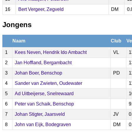
16
Bert Vergeer, Zegveld
DM
0.
Jongens
Naam
Club
Ve
1
Kees Neven, Hendrik Ido Ambacht
VL
1
2
Jan Hoffland, Bergambacht
1
3
Johan Boer, Benschop
PD
1
4
Sander van Zwieten, Oudewater
1
5
Ad Uitbeijerse, Snelrewaard
1
6
Peter van Schaik, Benschop
9
7
Johan Stigter, Jaarsveld
JV
0
8
John van Eijk, Bodegraven
DM
0