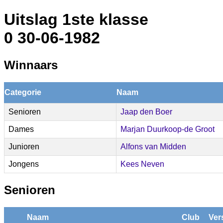
Uitslag 1ste klasse
0 30-06-1982
Winnaars
Categorie
Naam
Senioren
Jaap den Boer
Dames
Marjan Duurkoop-de Groot
Junioren
Alfons van Midden
Jongens
Kees Neven
Senioren
Naam
Club
Ver