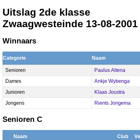
Uitslag 2de klasse
Zwaagwesteinde 13-08-2001
Winnaars
Categorie
Naam
Senioren
Paulus Altena
Dames
Ankje Wybenga
Junioren
Klaas Joustra
Jongens
Rients Jongema
Senioren C
Naam
Club
Ve