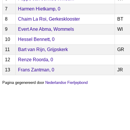
7
Harmen Hietkamp, 0
8
Chaim La Roi, Gerkesklooster
BT
9
Evert Ane Abma, Wommels
WI
10
Hessel Bennett, 0
11
Bart van Rijn, Grijpskerk
GR
12
Renze Roorda, 0
13
Frans Zantman, 0
JR
Pagina gegenereerd door
Nederlandse Fierljepbond