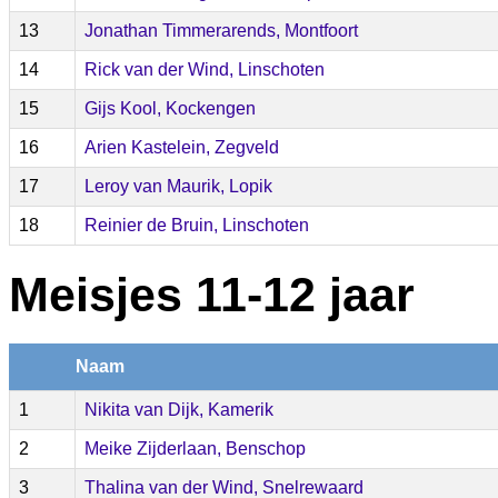
13
Jonathan Timmerarends, Montfoort
14
Rick van der Wind, Linschoten
15
Gijs Kool, Kockengen
16
Arien Kastelein, Zegveld
17
Leroy van Maurik, Lopik
18
Reinier de Bruin, Linschoten
Meisjes 11-12 jaar
Naam
1
Nikita van Dijk, Kamerik
2
Meike Zijderlaan, Benschop
3
Thalina van der Wind, Snelrewaard