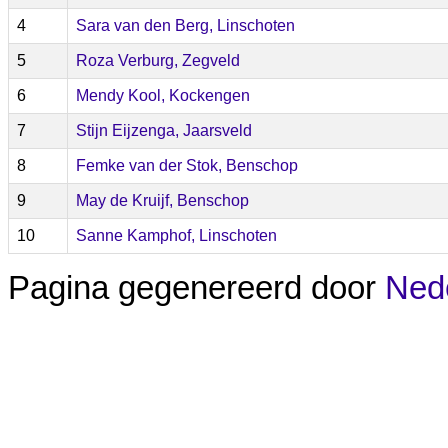
4
Sara van den Berg, Linschoten
5
Roza Verburg, Zegveld
6
Mendy Kool, Kockengen
7
Stijn Eijzenga, Jaarsveld
8
Femke van der Stok, Benschop
9
May de Kruijf, Benschop
10
Sanne Kamphof, Linschoten
Pagina gegenereerd door
Nede