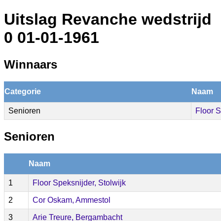
Uitslag Revanche wedstrijd
0 01-01-1961
Winnaars
Categorie
Naam
Senioren
Floor S
Senioren
Naam
1
Floor Speksnijder, Stolwijk
2
Cor Oskam, Ammestol
3
Arie Treure, Bergambacht