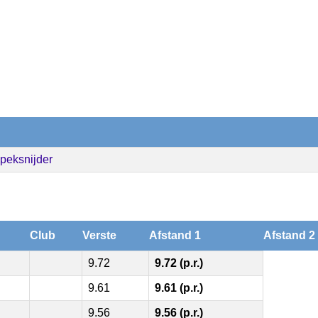
peksnijder
Club
Verste
Afstand 1
Afstand 2
9.72
9.72 (p.r.)
9.61
9.61 (p.r.)
9.56
9.56 (p.r.)