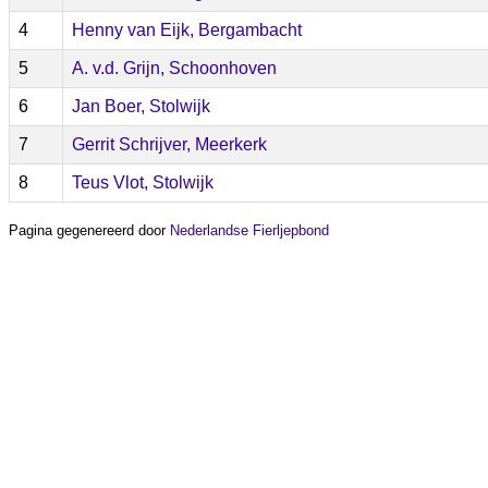
4
Henny van Eijk, Bergambacht
5
A. v.d. Grijn, Schoonhoven
6
Jan Boer, Stolwijk
7
Gerrit Schrijver, Meerkerk
8
Teus Vlot, Stolwijk
Pagina gegenereerd door
Nederlandse Fierljepbond