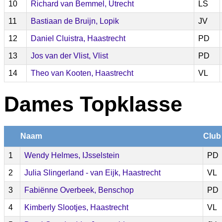
10
Richard van Bemmel, Utrecht
LS
11
Bastiaan de Bruijn, Lopik
JV
12
Daniel Cluistra, Haastrecht
PD
13
Jos van der Vlist, Vlist
PD
14
Theo van Kooten, Haastrecht
VL
Dames Topklasse
Naam
Club
1
Wendy Helmes, IJsselstein
PD
2
Julia Slingerland - van Eijk, Haastrecht
VL
3
Fabiënne Overbeek, Benschop
PD
4
Kimberly Slootjes, Haastrecht
VL