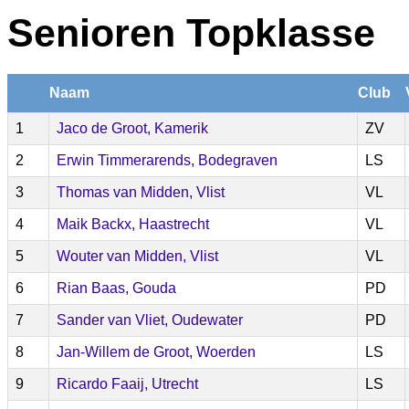
Senioren Topklasse
Naam
Club
1
Jaco de Groot, Kamerik
ZV
2
Erwin Timmerarends, Bodegraven
LS
3
Thomas van Midden, Vlist
VL
4
Maik Backx, Haastrecht
VL
5
Wouter van Midden, Vlist
VL
6
Rian Baas, Gouda
PD
7
Sander van Vliet, Oudewater
PD
8
Jan-Willem de Groot, Woerden
LS
9
Ricardo Faaij, Utrecht
LS