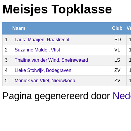
Meisjes Topklasse
Naam
Club
V
1
Laura Maaijen, Haastrecht
PD
2
Suzanne Mulder, Vlist
VL
3
Thalina van der Wind, Snelrewaard
LS
4
Lieke Stolwijk, Bodegraven
ZV
5
Moniek van Vliet, Nieuwkoop
ZV
Pagina gegenereerd door
Nede