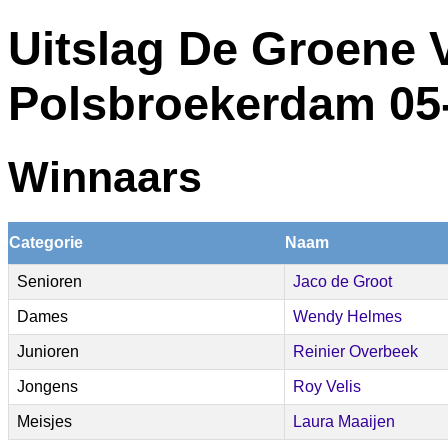
Uitslag De Groene 
Polsbroekerdam 05
Winnaars
Categorie
Naam
Senioren
Jaco de Groot
Dames
Wendy Helmes
Junioren
Reinier Overbeek
Jongens
Roy Velis
Meisjes
Laura Maaijen