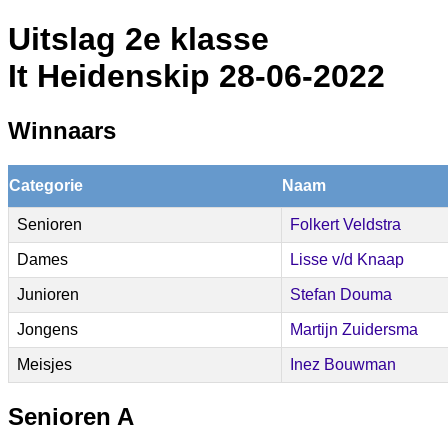
Uitslag 2e klasse
It Heidenskip 28-06-2022
Winnaars
Categorie
Naam
Senioren
Folkert Veldstra
Dames
Lisse v/d Knaap
Junioren
Stefan Douma
Jongens
Martijn Zuidersma
Meisjes
Inez Bouwman
Senioren A