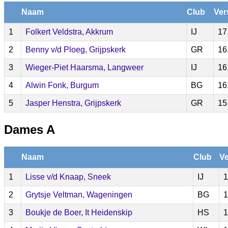
Naam
Club
Ver
1
Folkert Veldstra, Akkrum
IJ
17
2
Benny v/d Ploeg, Grijpskerk
GR
16
3
Wieger-Piet Haarsma, Langweer
IJ
16
4
Alwin Fonk, Burgum
BG
16
5
Jasper Henstra, Grijpskerk
GR
15
Dames A
Naam
Club
Ve
1
Lisse v/d Knaap, Sneek
IJ
1
2
Grytsje Veltman, Wageningen
BG
1
3
Boukje de Boer, It Heidenskip
HS
1