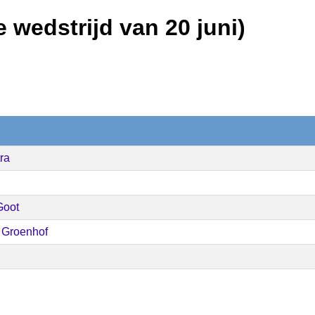
e wedstrijd van 20 juni)
ra
Goot
 Groenhof