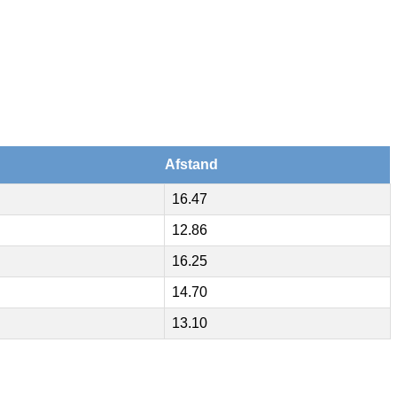
Afstand
16.47
12.86
16.25
14.70
13.10