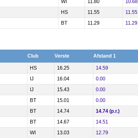
WI
11.80
10.68
HS
11.55
11.55
BT
11.29
11.29
Club
Verste
Afstand 1
HS
16.25
14.59
IJ
16.04
0.00
IJ
15.43
0.00
BT
15.01
0.00
BT
14.74
14.74 (p.r.)
BT
14.67
14.51
WI
13.03
12.79