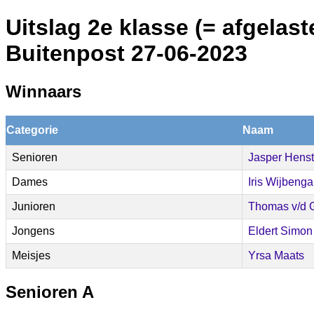
Uitslag 2e klasse (= afgelast
Buitenpost 27-06-2023
Winnaars
Categorie
Naam
Senioren
Jasper Henst
Dames
Iris Wijbenga
Junioren
Thomas v/d 
Jongens
Eldert Simon
Meisjes
Yrsa Maats
Senioren A