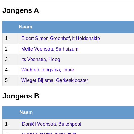
Jongens A
Naam
1
Eldert Simon Groenhof, It Heidenskip
2
Melle Veenstra, Surhuizum
3
Its Veenstra, Heeg
4
Wiebren Jongsma, Joure
5
Wieger Bijlsma, Gerkesklooster
Jongens B
Naam
1
Daniël Veenstra, Buitenpost