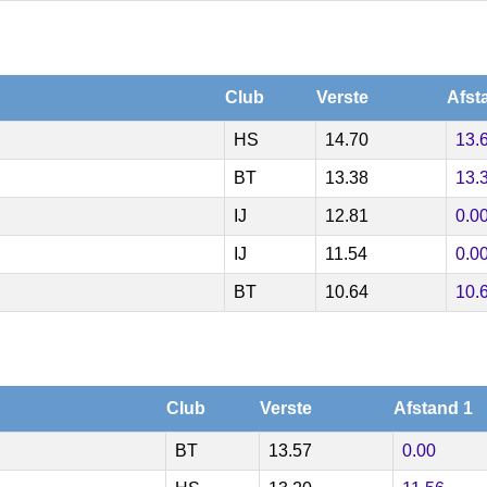
Club
Verste
Afst
HS
14.70
13.
BT
13.38
13.
IJ
12.81
0.0
IJ
11.54
0.0
BT
10.64
10.
Club
Verste
Afstand 1
BT
13.57
0.00