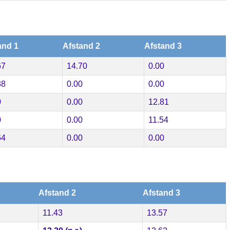
and 1
Afstand 2
Afstand 3
67
14.70
0.00
38
0.00
0.00
0
0.00
12.81
0
0.00
11.54
64
0.00
0.00
Afstand 2
Afstand 3
11.43
13.57