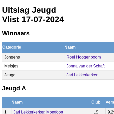
Uitslag Jeugd
Vlist 17-07-2024
Winnaars
Categorie
Naam
Jongens
Roel Hoogenboom
Meisjes
Jonna van der Schaft
Jeugd
Jari Lekkerkerker
Jeugd A
Naam
Club
Vers
1
Jari Lekkerkerker, Montfoort
LS
9.2