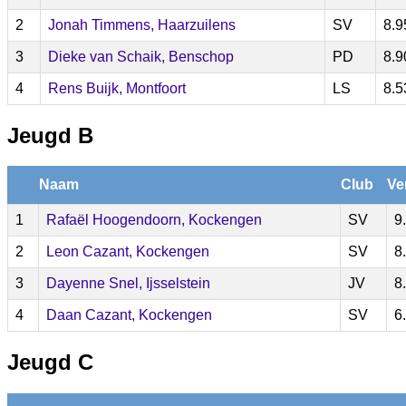
2
Jonah Timmens, Haarzuilens
SV
8.9
3
Dieke van Schaik, Benschop
PD
8.9
4
Rens Buijk, Montfoort
LS
8.5
Jeugd B
Naam
Club
Ve
1
Rafaël Hoogendoorn, Kockengen
SV
9
2
Leon Cazant, Kockengen
SV
8
3
Dayenne Snel, Ijsselstein
JV
8
4
Daan Cazant, Kockengen
SV
6
Jeugd C