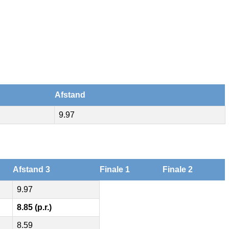
Afstand
9.97
Afstand 3
Finale 1
Finale 2
9.97
8.85 (p.r.)
8.59