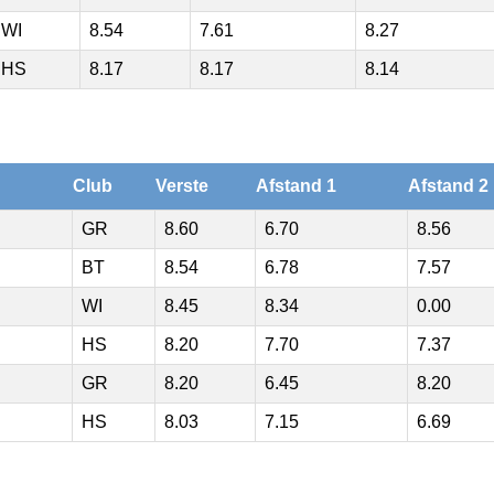
WI
8.54
7.61
8.27
HS
8.17
8.17
8.14
Club
Verste
Afstand 1
Afstand 2
GR
8.60
6.70
8.56
BT
8.54
6.78
7.57
WI
8.45
8.34
0.00
HS
8.20
7.70
7.37
GR
8.20
6.45
8.20
HS
8.03
7.15
6.69