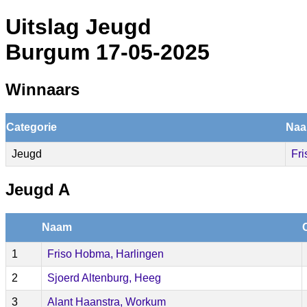
Uitslag Jeugd
Burgum 17-05-2025
Winnaars
Categorie
Na
Jeugd
Fr
Jeugd A
Naam
1
Friso Hobma, Harlingen
2
Sjoerd Altenburg, Heeg
3
Alant Haanstra, Workum