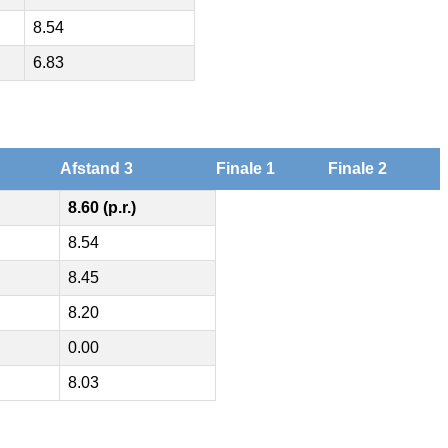
8.54
6.83
Afstand 3
Finale 1
Finale 2
8.60 (p.r.)
8.54
8.45
8.20
0.00
8.03