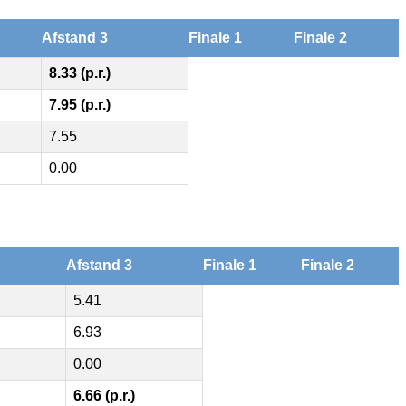
Afstand 3
Finale 1
Finale 2
8.33 (p.r.)
7.95 (p.r.)
7.55
0.00
Afstand 3
Finale 1
Finale 2
5.41
6.93
0.00
6.66 (p.r.)