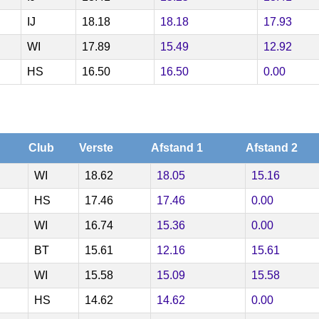
IJ
18.18
18.18
17.93
WI
17.89
15.49
12.92
HS
16.50
16.50
0.00
Club
Verste
Afstand 1
Afstand 2
WI
18.62
18.05
15.16
HS
17.46
17.46
0.00
WI
16.74
15.36
0.00
BT
15.61
12.16
15.61
WI
15.58
15.09
15.58
HS
14.62
14.62
0.00