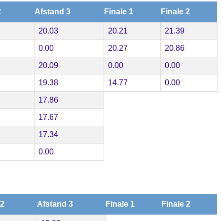
2
Afstand 3
Finale 1
Finale 2
20.03
20.21
21.39
0.00
20.27
20.86
20.09
0.00
0.00
19.38
14.77
0.00
17.86
17.67
17.34
0.00
 2
Afstand 3
Finale 1
Finale 2