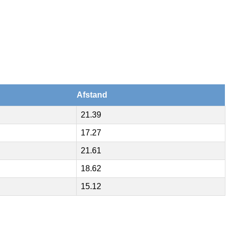
Afstand
21.39
17.27
21.61
18.62
15.12