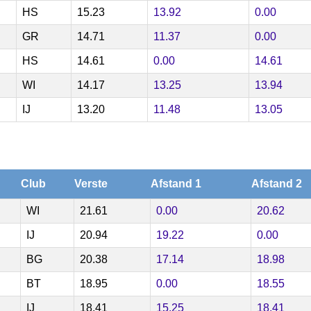
HS
15.23
13.92
0.00
GR
14.71
11.37
0.00
HS
14.61
0.00
14.61
WI
14.17
13.25
13.94
IJ
13.20
11.48
13.05
Club
Verste
Afstand 1
Afstand 2
WI
21.61
0.00
20.62
IJ
20.94
19.22
0.00
BG
20.38
17.14
18.98
BT
18.95
0.00
18.55
IJ
18.41
15.25
18.41