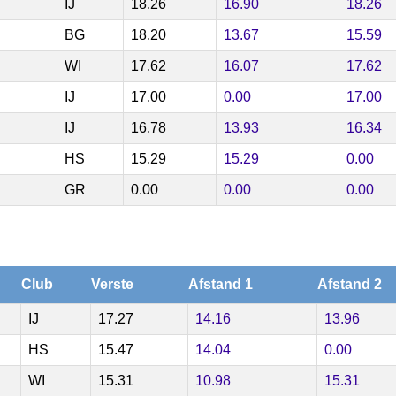
IJ
18.26
16.90
18.26
BG
18.20
13.67
15.59
WI
17.62
16.07
17.62
IJ
17.00
0.00
17.00
IJ
16.78
13.93
16.34
HS
15.29
15.29
0.00
GR
0.00
0.00
0.00
Club
Verste
Afstand 1
Afstand 2
IJ
17.27
14.16
13.96
HS
15.47
14.04
0.00
WI
15.31
10.98
15.31