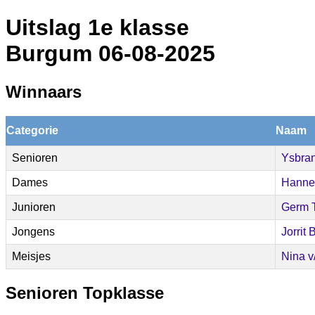
Uitslag 1e klasse
Burgum 06-08-2025
Winnaars
Categorie
Naam
Senioren
Ysbra
Dames
Hanne
Junioren
Germ T
Jongens
Jorrit
Meisjes
Nina v/
Senioren Topklasse