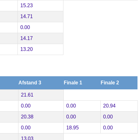
15.23
14.71
0.00
14.17
13.20
Afstand 3
Finale 1
Finale 2
21.61
0.00
0.00
20.94
20.38
0.00
0.00
0.00
18.95
0.00
13.03