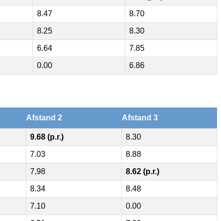
8.47
8.70
8.25
8.30
6.64
7.85
0.00
6.86
Afstand 2
Afstand 3
9.68 (p.r.)
8.30
7.03
8.88
7.98
8.62 (p.r.)
8.34
8.48
7.10
0.00