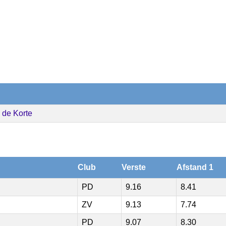
 de Korte
Club
Verste
Afstand 1
PD
9.16
8.41
ZV
9.13
7.74
PD
9.07
8.30