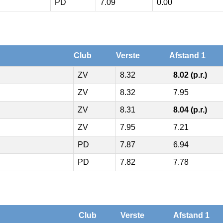
PD
7.09
0.00
Club
Verste
Afstand 1
ZV
8.32
8.02 (p.r.)
ZV
8.32
7.95
ZV
8.31
8.04 (p.r.)
ZV
7.95
7.21
PD
7.87
6.94
PD
7.82
7.78
Club
Verste
Afstand 1