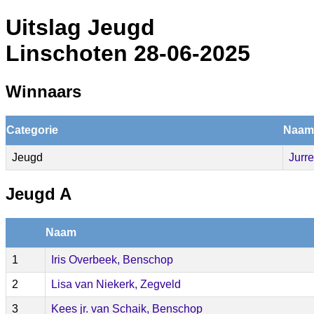
Uitslag Jeugd
Linschoten 28-06-2025
Winnaars
Categorie
Naam
Jeugd
Jurre
Jeugd A
Naam
1
Iris Overbeek, Benschop
2
Lisa van Niekerk, Zegveld
3
Kees jr. van Schaik, Benschop