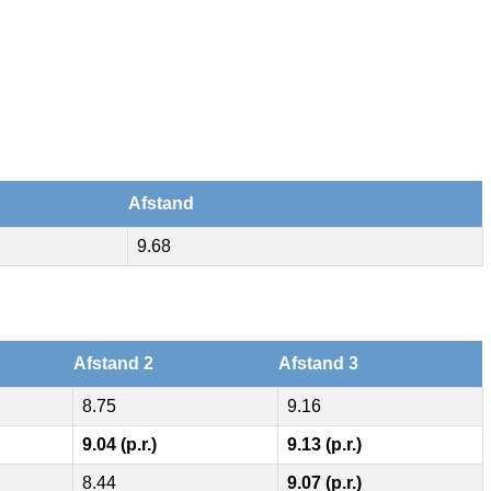
Afstand
9.68
Afstand 2
Afstand 3
8.75
9.16
9.04 (p.r.)
9.13 (p.r.)
8.44
9.07 (p.r.)