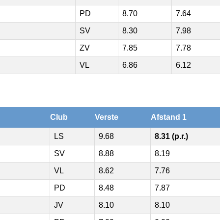
PD
8.70
7.64
SV
8.30
7.98
ZV
7.85
7.78
VL
6.86
6.12
Club
Verste
Afstand 1
LS
9.68
8.31 (p.r.)
SV
8.88
8.19
VL
8.62
7.76
PD
8.48
7.87
JV
8.10
8.10