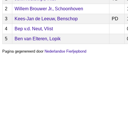
2
Willem Brouwer Jr., Schoonhoven
3
Kees-Jan de Leeuw, Benschop
PD
4
Bep v.d. Neut, Vlist
5
Ben van Elteren, Lopik
Pagina gegenereerd door
Nederlandse Fierljepbond