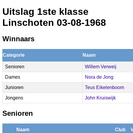
Uitslag 1ste klasse
Linschoten 03-08-1968
Winnaars
Categorie
Naam
Senioren
Willem Verweij
Dames
Nora de Jong
Junioren
Teus Eikelenboom
Jongens
John Kruiswijk
Senioren
Naam
Club
V