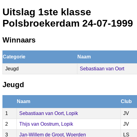
Uitslag 1ste klasse
Polsbroekerdam 24-07-1999
Winnaars
Categorie
Naam
Jeugd
Sebastiaan van Oort
Jeugd
Naam
Club
1
Sebastiaan van Oort, Lopik
JV
2
Thijs van Oostrum, Lopik
JV
3
Jan-Willem de Groot, Woerden
LS