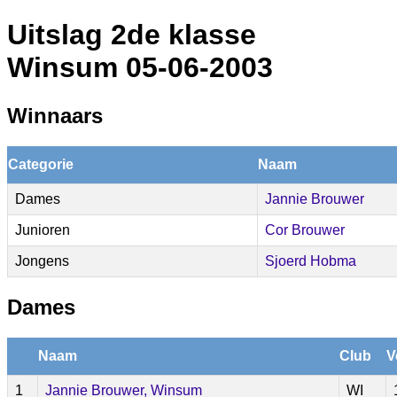
Uitslag 2de klasse
Winsum 05-06-2003
Winnaars
Categorie
Naam
Dames
Jannie Brouwer
Junioren
Cor Brouwer
Jongens
Sjoerd Hobma
Dames
Naam
Club
V
1
Jannie Brouwer, Winsum
WI