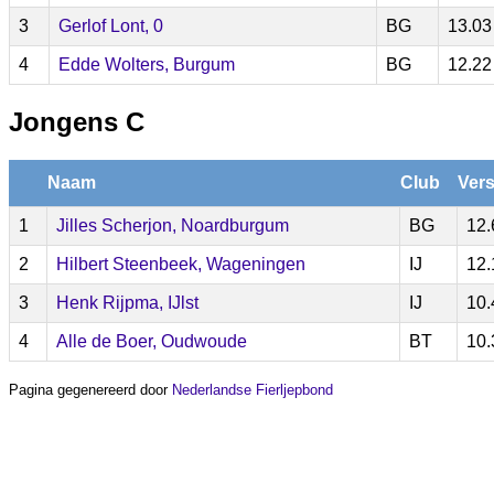
3
Gerlof Lont, 0
BG
13.03
4
Edde Wolters, Burgum
BG
12.22
Jongens C
Naam
Club
Vers
1
Jilles Scherjon, Noardburgum
BG
12.
2
Hilbert Steenbeek, Wageningen
IJ
12.
3
Henk Rijpma, IJlst
IJ
10.
4
Alle de Boer, Oudwoude
BT
10.
Pagina gegenereerd door
Nederlandse Fierljepbond