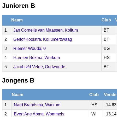
Junioren B
Naam
Club
1
Jan Cornelis van Maassen, Kollum
BT
2
Gerlof Kooistra, Kollumerzwaag
BT
3
Riemer Wouda, 0
BG
4
Harmen Bokma, Workum
HS
5
Jacob v/d Velde, Oudwoude
BT
Jongens B
Naam
Club
Verste
1
Nard Brandsma, Warkum
HS
14.63
2
Evert Ane Abma, Wommels
WI
13.14