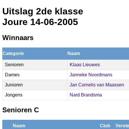
Uitslag 2de klasse
Joure 14-06-2005
Winnaars
Categorie
Naam
Senioren
Klaas Lieuwes
Dames
Janneke Noordmans
Junioren
Jan Cornelis van Maassen
Jongens
Nard Brandsma
Senioren C
Naam
Club
Verst